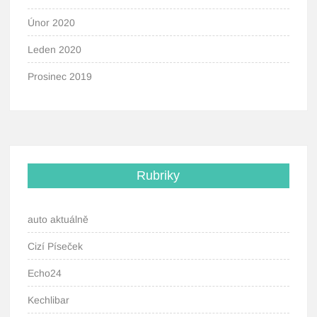
Únor 2020
Leden 2020
Prosinec 2019
Rubriky
auto aktuálně
Cizí Píseček
Echo24
Kechlibar