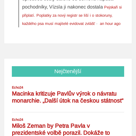
pochodníky, Vízsla ji nakonec dostala
Pejskaři si
připlatí. Poplatky za nový registr se liší i o stokoruny,
každého psa musí majitelé evidovat zvlášť
·
an hour ago
Nejčtenější