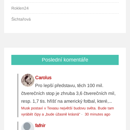
Roklen24
Šichtařová
Poslední komentáře
Carolus
Pro lepší představu, těch 100 mil.
čtverečních stop je zhruba 3,6 čtverečních mil,
resp. 1,7 tis. hřišť na americký fotbal, které,...
Musk postaví v Texasu největší budovu světa. Bude tam
vyrábět čipy a „bude úžasně krásná“
·
30 minutes ago
fafnir