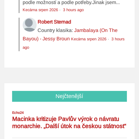
podle možností a podle potřeby.Jinak jsem...
Kecárna srpen 2026
·
3 hours ago
Robert Sternad
Country klasika:
Jambalaya (On The
Bayou) - Jessy Broun
Kecárna srpen 2026
·
3 hours
ago
Nejčtenější