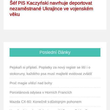
Poslední články
Pejskaři si připlatí. Poplatky za nový registr se liší i o
stokoruny, každého psa musí majitelé evidovat zvlášť
Proč magie vítězí nad bohy
Porcelánová odysea v Horních Francích
Mazda CX-60: Konečně s důstojným pohonem