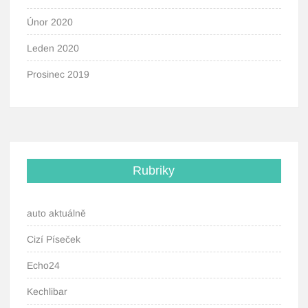
Únor 2020
Leden 2020
Prosinec 2019
Rubriky
auto aktuálně
Cizí Píseček
Echo24
Kechlibar