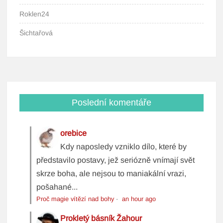
Roklen24
Šichtařová
Poslední komentáře
orebice
Kdy naposledy vzniklo dílo, které by
představilo postavy, jež seriózně vnímají svět
skrze boha, ale nejsou to maniakální vrazi,
pošahané...
Proč magie vítězí nad bohy
·
an hour ago
Prokletý básník Žahour