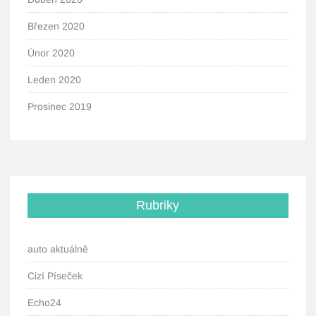
Březen 2020
Únor 2020
Leden 2020
Prosinec 2019
Rubriky
auto aktuálně
Cizí Píseček
Echo24