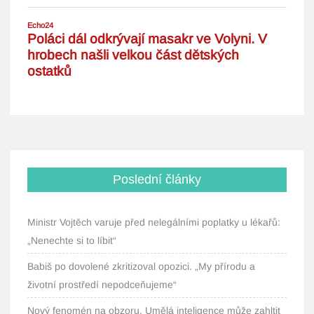
Poslední články
Ministr Vojtěch varuje před nelegálními poplatky u lékařů:
„Nenechte si to líbit“
Babiš po dovolené zkritizoval opozici. „My přírodu a
životní prostředí nepodceňujeme“
Nový fenomén na obzoru. Umělá inteligence může zahltit