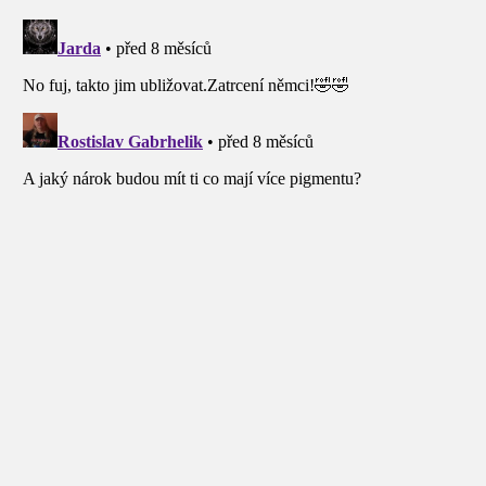
příspěvek