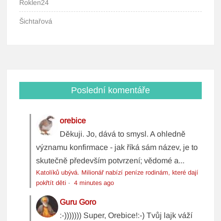
Roklen24
Šichtařová
Poslední komentáře
orebice
Děkuji. Jo, dává to smysl. A ohledně
významu konfirmace - jak říká sám název, je to
skutečně především potvrzení; vědomé a...
Katolíků ubývá. Milionář nabízí peníze rodinám, které dají
pokřtít děti
·
4 minutes ago
Guru Goro
:-))))))) Super, Orebice!:-) Tvůj lajk váží