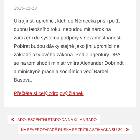
2025-11-13
Ukrajinští uprchlíci, kteří do Německa přišli po 1.
dubnu letošního roku, nebudou mít nárok na
zařazení do systému podpory v nezaměstnanosti.
Pobírat budou dávky stejně jako jiní uprchlíci na
základě azylového zákona. Podle agentury DPA
se na tom shodli ministr vnitra Alexander Dobrindt
a ministryně práce a sociálních věcí Bärbel
Basová.
Přečtěte si celý zdrojový článek
Navigace
ADOLESCENTNÍ STÁDO DÁ NA KLIMA RÁDO
pro
NA SEVEROZÁPADĚ RUSKA SE ZŘÍTILA STÍHAČKA SU-30