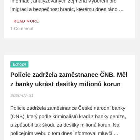
informací, analyzovaných zejména Výborem pro
imigraci a bezpečnost hranic, kterému dnes ráno …
READ MORE
1 Comment
Echo24
Policie zadržela zaměstnance ČNB. Měl
z banky ukrást desítky milionů korun
2026-07-31
Policie zadržela zaměstnance České národní banky
(ČNB), který podle kriminalistů kradl z banky peníze,
a způsobil tak škodu za desítky milionů korun. Na
policejním webu o tom dnes informoval mluvčí …