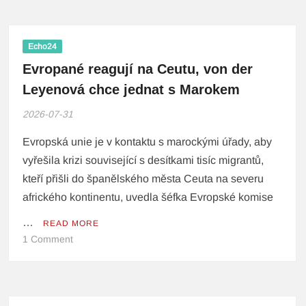
Echo24
Evropané reagují na Ceutu, von der
Leyenová chce jednat s Marokem
2026-07-31
Evropská unie je v kontaktu s marockými úřady, aby
vyřešila krizi související s desítkami tisíc migrantů,
kteří přišli do španělského města Ceuta na severu
afrického kontinentu, uvedla šéfka Evropské komise
…
READ MORE
1 Comment