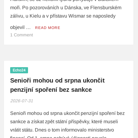
moři. Po pozorováních u Dánska, ve Flensburském
zálivu, u Kielu a v přístavu Wismar se naposledy
objevil …
READ MORE
1 Comment
Echo24
Senioři mohou od srpna ukončit
penzijní spoření bez sankce
2026-07-31
Senioři mohou od srpna ukončit penzijní spoření bez
sankce a získat zpět státní příspěvky, které museli
vrátit státu. Dnes o tom informovalo ministerstvo