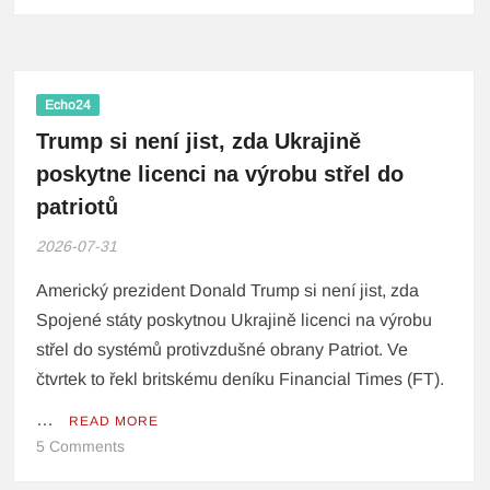
Echo24
Trump si není jist, zda Ukrajině
poskytne licenci na výrobu střel do
patriotů
2026-07-31
Americký prezident Donald Trump si není jist, zda
Spojené státy poskytnou Ukrajině licenci na výrobu
střel do systémů protivzdušné obrany Patriot. Ve
čtvrtek to řekl britskému deníku Financial Times (FT).
…
READ MORE
5 Comments