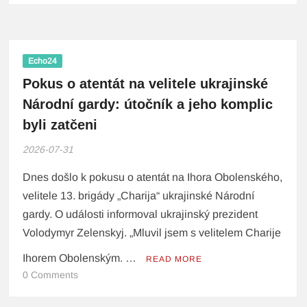
Echo24
Pokus o atentát na velitele ukrajinské
Národní gardy: útočník a jeho komplic
byli zatčeni
2026-07-31
Dnes došlo k pokusu o atentát na Ihora Obolenského,
velitele 13. brigády „Charija“ ukrajinské Národní
gardy. O události informoval ukrajinský prezident
Volodymyr Zelenskyj. „Mluvil jsem s velitelem Charije
Ihorem Obolenským. …
READ MORE
0 Comments