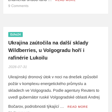
9 Comments
Echo24
Ukrajina zaútočila na další sklady
Wildberries, u Volgogradu hoří i
rafinérie Lukoilu
2026-07-31
Ukrajinský dronový útok v noci na dnešek způsobil
požár v komplexu energetického průmyslu a
skladech ve Volgogradu. Podle agentury Reuters to
uvedl gubernátor ruské Volgogradské oblasti Andrej
Bočarov, podrobnosti týkající …
READ MORE