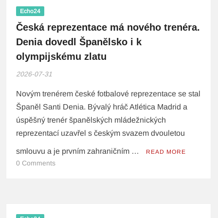
Echo24
Česká reprezentace má nového trenéra.
Denia dovedl Španělsko i k
olympijskému zlatu
2026-07-31
Novým trenérem české fotbalové reprezentace se stal
Španěl Santi Denia. Bývalý hráč Atlética Madrid a
úspěšný trenér španělských mládežnických
reprezentací uzavřel s českým svazem dvouletou
smlouvu a je prvním zahraničním …
READ MORE
0 Comments