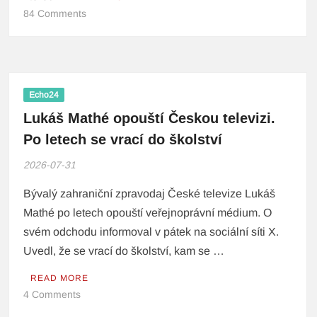
84 Comments
Echo24
Lukáš Mathé opouští Českou televizi.
Po letech se vrací do školství
2026-07-31
Bývalý zahraniční zpravodaj České televize Lukáš
Mathé po letech opouští veřejnoprávní médium. O
svém odchodu informoval v pátek na sociální síti X.
Uvedl, že se vrací do školství, kam se …
READ MORE
4 Comments