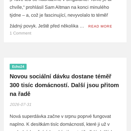
chvíle,“ prohlásil Sam Altman na konci minulého
týdne – a, což je fascinující, nevyvolalo to téměř
žádný povyk. Ještě před několika …
READ MORE
1 Comment
Echo24
Novou sociální dávku dostane téměř
300 tisíc domácností. Další jsou přitom
na řadě
2026-07-31
Nová superdávka začne v srpnu poprvé fungovat
naplno. K desítkám tisíc domácností, které ji už v