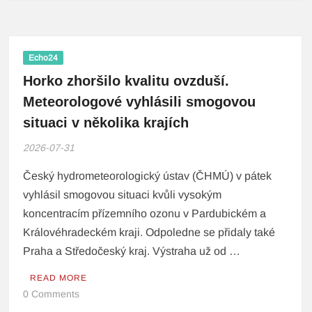
Echo24
Horko zhoršilo kvalitu ovzduší.
Meteorologové vyhlásili smogovou
situaci v několika krajích
2026-07-31
Český hydrometeorologický ústav (ČHMÚ) v pátek
vyhlásil smogovou situaci kvůli vysokým
koncentracím přízemního ozonu v Pardubickém a
Královéhradeckém kraji. Odpoledne se přidaly také
Praha a Středočeský kraj. Výstraha už od …
READ MORE
0 Comments