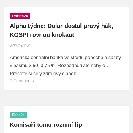
Roklen24
Alpha týdne: Dolar dostal pravý hák,
KOSPI rovnou knokaut
2026-07-31
Americká centrální banka ve středu ponechala sazby
v pásmu 3,50–3,75 %. Rozhodnutí ale nebylo…
Přečtěte si celý zdrojový článek
0 Comments
Echo24
Komisaři tomu rozumí líp