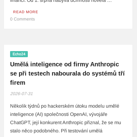
financí. Od 1. srpna nabývá účinnosti novela …
READ MORE
0 Comments
Echo24
Umělá inteligence od firmy Anthropic
se při testech nabourala do systémů tří
firem
2026-07-31
Několik týdnů po hackerském útoku modelu umělé
inteligence (AI) společnosti OpenAI, vývojáře
ChatGPT, její konkurent Anthropic přiznal, že se mu
stalo něco podobného. Při testování umělá