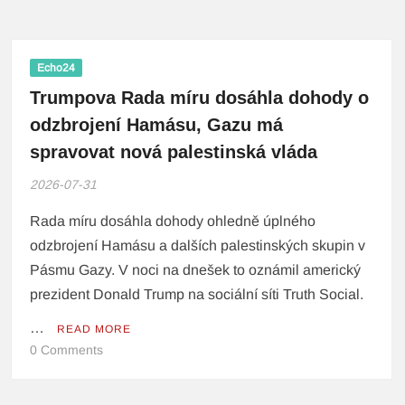
Echo24
Trumpova Rada míru dosáhla dohody o
odzbrojení Hamásu, Gazu má
spravovat nová palestinská vláda
2026-07-31
Rada míru dosáhla dohody ohledně úplného
odzbrojení Hamásu a dalších palestinských skupin v
Pásmu Gazy. V noci na dnešek to oznámil americký
prezident Donald Trump na sociální síti Truth Social.
…
READ MORE
0 Comments