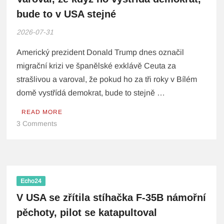
bude to v USA stejné
2026-07-31
Americký prezident Donald Trump dnes označil
migrační krizi ve španělské exklávě Ceuta za
strašlivou a varoval, že pokud ho za tři roky v Bílém
domě vystřídá demokrat, bude to stejně …
READ MORE
3 Comments
Echo24
V USA se zřítila stíhačka F-35B námořní
pěchoty, pilot se katapultoval