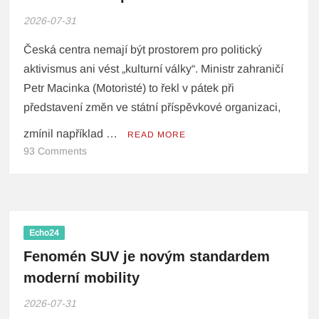
2026-07-31
Česká centra nemají být prostorem pro politický
aktivismus ani vést „kulturní války“. Ministr zahraničí
Petr Macinka (Motoristé) to řekl v pátek při
představení změn ve státní příspěvkové organizaci,
zmínil například …
READ MORE
93 Comments
Echo24
Fenomén SUV je novým standardem
moderní mobility
2026-07-31