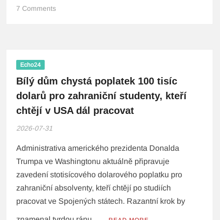
7 Comments
Echo24
Bílý dům chystá poplatek 100 tisíc
dolarů pro zahraniční studenty, kteří
chtějí v USA dál pracovat
2026-07-31
Administrativa amerického prezidenta Donalda
Trumpa ve Washingtonu aktuálně připravuje
zavedení stotisícového dolarového poplatku pro
zahraniční absolventy, kteří chtějí po studiích
pracovat ve Spojených státech. Razantní krok by
znamenal tvrdou ránu …
READ MORE