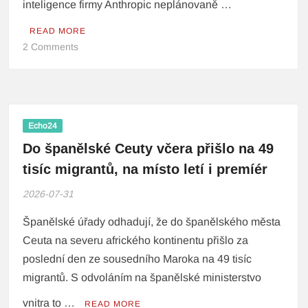
inteligence firmy Anthropic neplánovaně …
READ MORE
2 Comments
Echo24
Do španělské Ceuty včera přišlo na 49
tisíc migrantů, na místo letí i premíér
2026-07-31
Španělské úřady odhadují, že do španělského města
Ceuta na severu afrického kontinentu přišlo za
poslední den ze sousedního Maroka na 49 tisíc
migrantů. S odvoláním na španělské ministerstvo
vnitra to …
READ MORE