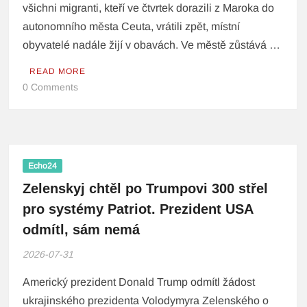
všichni migranti, kteří ve čtvrtek dorazili z Maroka do
autonomního města Ceuta, vrátili zpět, místní
obyvatelé nadále žijí v obavách. Ve městě zůstává …
READ MORE
0 Comments
Echo24
Zelenskyj chtěl po Trumpovi 300 střel
pro systémy Patriot. Prezident USA
odmítl, sám nemá
2026-07-31
Americký prezident Donald Trump odmítl žádost
ukrajinského prezidenta Volodymyra Zelenského o