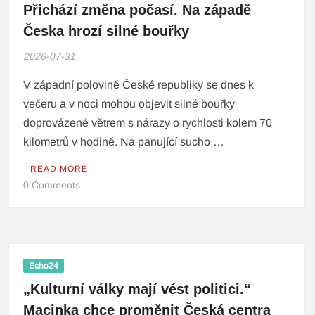
Přichází změna počasí. Na západě
Česka hrozí silné bouřky
2026-07-31
V západní polovině České republiky se dnes k
večeru a v noci mohou objevit silné bouřky
doprovázené větrem s nárazy o rychlosti kolem 70
kilometrů v hodině. Na panující sucho …
READ MORE
0 Comments
Echo24
„Kulturní války mají vést politici.“
Macinka chce proměnit Česká centra