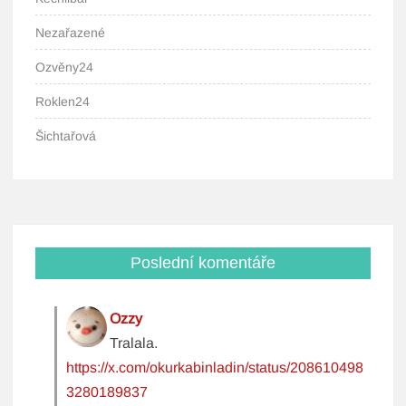
Nezařazené
Ozvěny24
Roklen24
Šichtařová
Poslední komentáře
Ozzy
Tralala.
https://x.com/okurkabinladin/status/208610498
3280189837