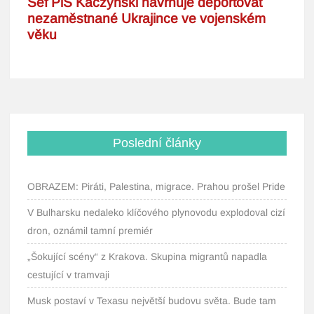
Poslední články
OBRAZEM: Piráti, Palestina, migrace. Prahou prošel Pride
V Bulharsku nedaleko klíčového plynovodu explodoval cizí
dron, oznámil tamní premiér
„Šokující scény“ z Krakova. Skupina migrantů napadla
cestující v tramvaji
Musk postaví v Texasu největší budovu světa. Bude tam