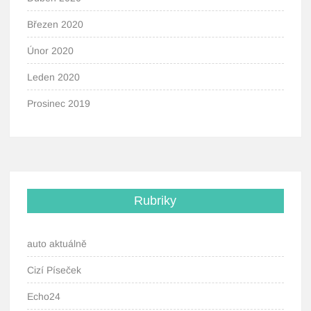
Březen 2020
Únor 2020
Leden 2020
Prosinec 2019
Rubriky
auto aktuálně
Cizí Píseček
Echo24