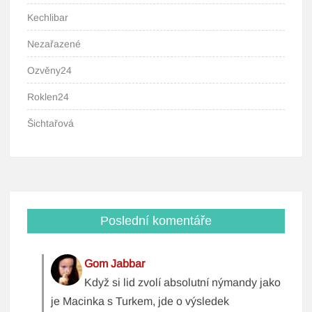
Kechlibar
Nezařazené
Ozvěny24
Roklen24
Šichtařová
Poslední komentáře
Gom Jabbar
Když si lid zvolí absolutní nýmandy jako
je Macinka s Turkem, jde o výsledek