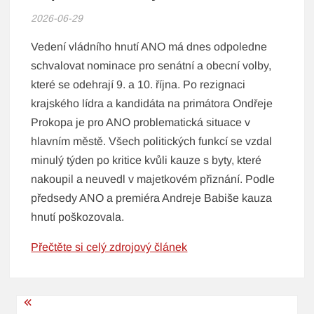
2026-06-29
Vedení vládního hnutí ANO má dnes odpoledne
schvalovat nominace pro senátní a obecní volby,
které se odehrají 9. a 10. října. Po rezignaci
krajského lídra a kandidáta na primátora Ondřeje
Prokopa je pro ANO problematická situace v
hlavním městě. Všech politických funkcí se vzdal
minulý týden po kritice kvůli kauze s byty, které
nakoupil a neuvedl v majetkovém přiznání. Podle
předsedy ANO a premiéra Andreje Babiše kauza
hnutí poškozovala.
Přečtěte si celý zdrojový článek
Navigace