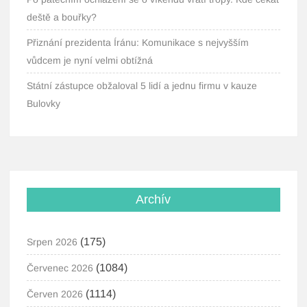
deště a bouřky?
Přiznání prezidenta Íránu: Komunikace s nejvyšším
vůdcem je nyní velmi obtížná
Státní zástupce obžaloval 5 lidí a jednu firmu v kauze
Bulovky
Archív
(175)
Srpen 2026
(1084)
Červenec 2026
(1114)
Červen 2026