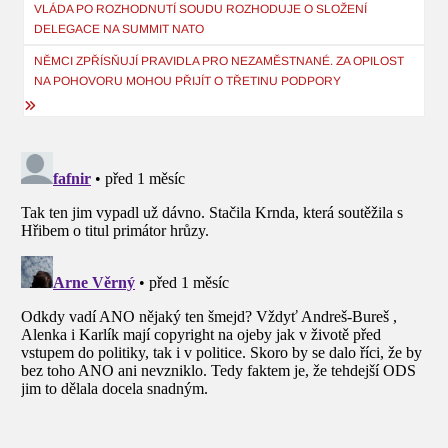
pro
VLÁDA PO ROZHODNUTÍ SOUDU ROZHODUJE O SLOŽENÍ
DELEGACE NA SUMMIT NATO
příspěvek
NĚMCI ZPŘÍSŇUJÍ PRAVIDLA PRO NEZAMĚSTNANÉ. ZA OPILOST
NA POHOVORU MOHOU PŘIJÍT O TŘETINU PODPORY