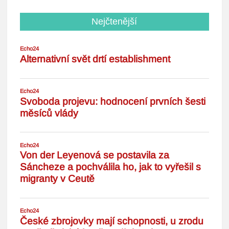
Nejčtenější