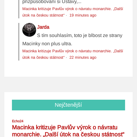
přizpůsobování si Ústavy,...
Macinka kritizuje Pavlův výrok o návratu monarchie. „Další
útok na českou státnost“
·
19 minutes ago
Jarda
S tím souhlasím, toto je blbost ze strany
Macinky non plus ultra.
Macinka kritizuje Pavlův výrok o návratu monarchie. „Další
útok na českou státnost“
·
22 minutes ago
Nejčtenější