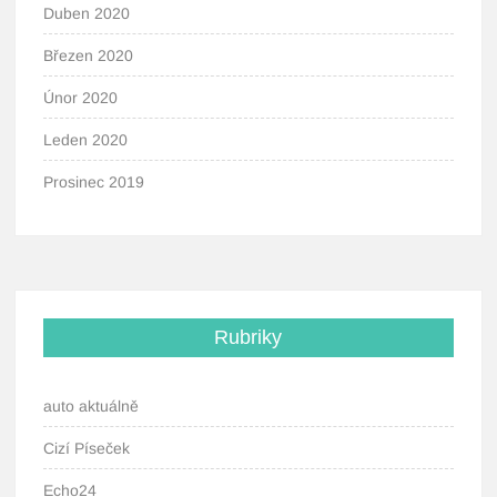
Duben 2020
Březen 2020
Únor 2020
Leden 2020
Prosinec 2019
Rubriky
auto aktuálně
Cizí Píseček
Echo24