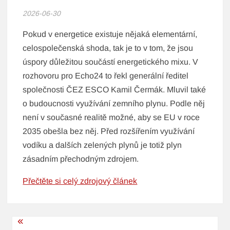
2026-06-30
Pokud v energetice existuje nějaká elementární,
celospolečenská shoda, tak je to v tom, že jsou
úspory důležitou součástí energetického mixu. V
rozhovoru pro Echo24 to řekl generální ředitel
společnosti ČEZ ESCO Kamil Čermák. Mluvil také
o budoucnosti využívání zemního plynu. Podle něj
není v současné realitě možné, aby se EU v roce
2035 obešla bez něj. Před rozšířením využívání
vodíku a dalších zelených plynů je totiž plyn
zásadním přechodným zdrojem.
Přečtěte si celý zdrojový článek
Navigace