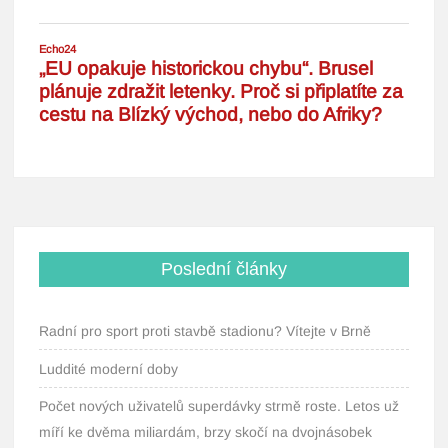
Poslední články
Radní pro sport proti stavbě stadionu? Vítejte v Brně
Luddité moderní doby
Počet nových uživatelů superdávky strmě roste. Letos už
míří ke dvěma miliardám, brzy skočí na dvojnásobek