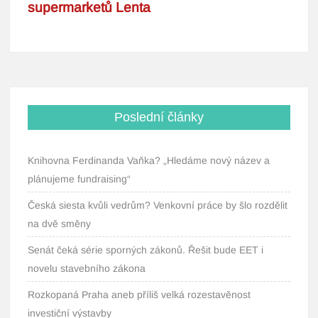
Poslední články
Knihovna Ferdinanda Vaňka? „Hledáme nový název a
plánujeme fundraising“
Česká siesta kvůli vedrům? Venkovní práce by šlo rozdělit
na dvě směny
Senát čeká série sporných zákonů. Řešit bude EET i
novelu stavebního zákona
Rozkopaná Praha aneb příliš velká rozestavěnost
investiční výstavby