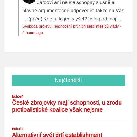
Jardovi ani nejste schopný slušně a
hlavně argumentačně odpovědět.Takže na Vás
.....(peče) Kde já to jen slyšel?Je to pod mojí...
Svoboda projevu: hodnocení prvních šesti měsíců vlády
·
4 hours ago
Nejčtenější