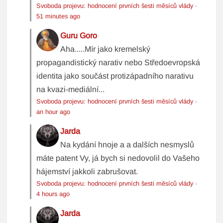
Svoboda projevu: hodnocení prvních šesti měsíců vlády
·
51 minutes ago
Guru Goro
Aha.....Mír jako kremelský
propagandistický narativ nebo Středoevropská
identita jako součást protizápadního narativu
na kvazi-mediální...
Svoboda projevu: hodnocení prvních šesti měsíců vlády
·
an hour ago
Jarda
Na kydání hnoje a a dalších nesmyslů
máte patent Vy, já bych si nedovolil do Vašeho
hájemství jakkoli zabrušovat.
Svoboda projevu: hodnocení prvních šesti měsíců vlády
·
4 hours ago
Jarda