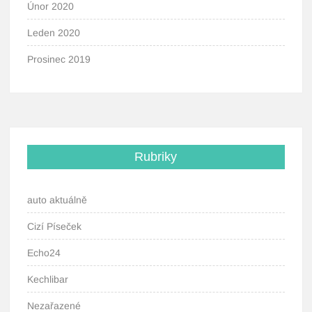
Únor 2020
Leden 2020
Prosinec 2019
Rubriky
auto aktuálně
Cizí Píseček
Echo24
Kechlibar
Nezařazené