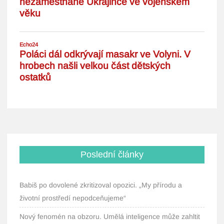
Poslední články
Babiš po dovolené zkritizoval opozici. „My přírodu a
životní prostředí nepodceňujeme“
Nový fenomén na obzoru. Umělá inteligence může zahltit