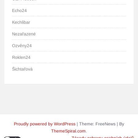
Echo24
Kechlibar
Nezařazené
Ozvěny24
Roklen24
Šichtařová
Proudly powered by WordPress
|
Theme: FreeNews
|
By
ThemeSpiral.com
.