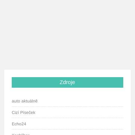
Zdroje
auto aktuálně
Cizí Píseček
Echo24