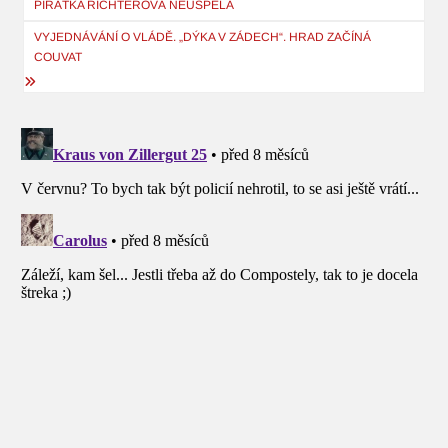
PIRÁTKA RICHTEROVÁ NEUSPĚLA
příspěvek
VYJEDNÁVÁNÍ O VLÁDĚ. „DÝKA V ZÁDECH“. HRAD ZAČÍNÁ
COUVAT