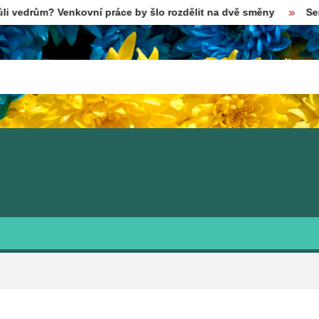
Venkovní práce by šlo rozdělit na dvě směny
Senát čeká sér