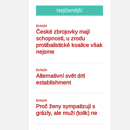
Nejčtenější