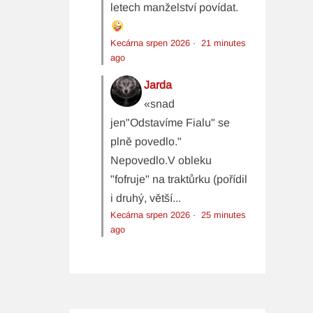
letech manželství povídat.
Kecárna srpen 2026
·
21 minutes
ago
Jarda
«snad
jen"Odstavíme Fialu" se
plně povedlo."
Nepovedlo.V obleku
"fofruje" na traktůrku (pořídil
i druhý, větší...
Kecárna srpen 2026
·
25 minutes
ago