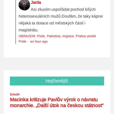
Jarda
Asi zkusím uspořádat pochod bílých
heterosexuálních mužů.Doufám, že taky kápne
nějaká ta dotace od městských částí i
magistrátu.
OBRAZEM: Piráti, Palestina, migrace. Prahou prošel
Pride
·
an hour ago
Nejčtenější