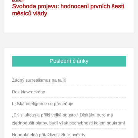
Poslední články
Žádný surrealismus na talíři
Rok Nawrockého
Lidská inteligence se přeceňuje
„EK si ukousla příliš velké sousto.“ Digitální euro má
zjednodušit platby, budí však pochybnosti kolem soukromí
Neodolatelná přitažlivost žluté hvězdy