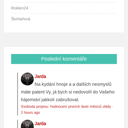
Roklen24
Šichtařová
Poslední komentáře
Jarda
Na kydání hnoje a a dalších nesmyslů
máte patent Vy, já bych si nedovolil do Vašeho
hájemství jakkoli zabrušovat.
Svoboda projevu: hodnocení prvních šesti měsíců vlády
·
2 hours ago
Jarda