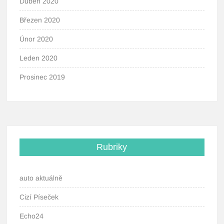
Duben 2020
Březen 2020
Únor 2020
Leden 2020
Prosinec 2019
Rubriky
auto aktuálně
Cizí Píseček
Echo24