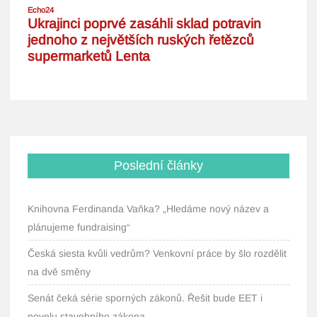
Poslední články
Knihovna Ferdinanda Vaňka? „Hledáme nový název a
plánujeme fundraising“
Česká siesta kvůli vedrům? Venkovní práce by šlo rozdělit
na dvě směny
Senát čeká série sporných zákonů. Řešit bude EET i
novelu stavebního zákona