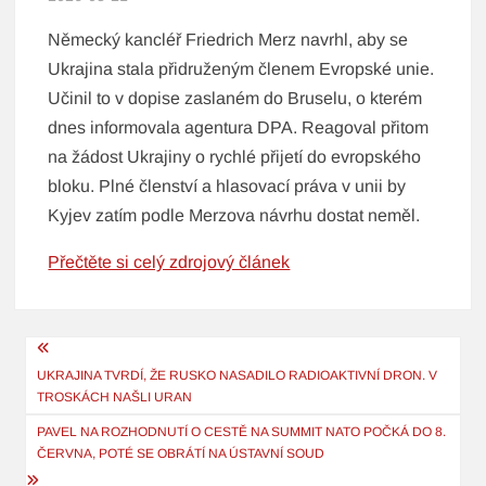
Německý kancléř Friedrich Merz navrhl, aby se
Ukrajina stala přidruženým členem Evropské unie.
Učinil to v dopise zaslaném do Bruselu, o kterém
dnes informovala agentura DPA. Reagoval přitom
na žádost Ukrajiny o rychlé přijetí do evropského
bloku. Plné členství a hlasovací práva v unii by
Kyjev zatím podle Merzova návrhu dostat neměl.
Přečtěte si celý zdrojový článek
Navigace
pro
UKRAJINA TVRDÍ, ŽE RUSKO NASADILO RADIOAKTIVNÍ DRON. V
TROSKÁCH NAŠLI URAN
příspěvek
PAVEL NA ROZHODNUTÍ O CESTĚ NA SUMMIT NATO POČKÁ DO 8.
ČERVNA, POTÉ SE OBRÁTÍ NA ÚSTAVNÍ SOUD