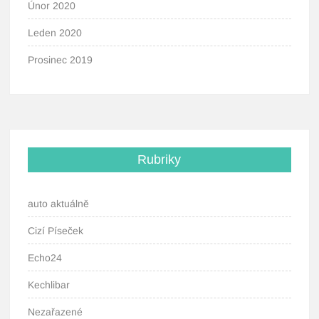
Únor 2020
Leden 2020
Prosinec 2019
Rubriky
auto aktuálně
Cizí Píseček
Echo24
Kechlibar
Nezařazené