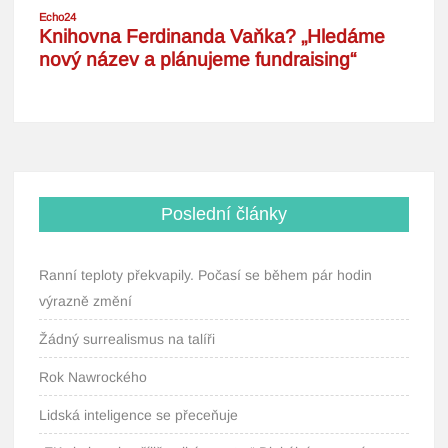
Poslední články
Ranní teploty překvapily. Počasí se během pár hodin
výrazně změní
Žádný surrealismus na talíři
Rok Nawrockého
Lidská inteligence se přeceňuje