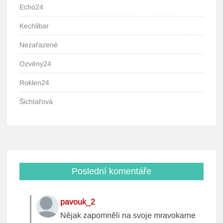
Echo24
Kechlibar
Nezařazené
Ozvěny24
Roklen24
Šichtařová
Poslední komentáře
pavouk_2
Nějak zapomněli na svoje mravokarne