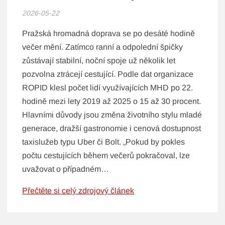
2026-05-22
Pražská hromadná doprava se po desáté hodině
večer mění. Zatímco ranní a odpolední špičky
zůstávají stabilní, noční spoje už několik let
pozvolna ztrácejí cestující. Podle dat organizace
ROPID klesl počet lidí využívajících MHD po 22.
hodině mezi lety 2019 až 2025 o 15 až 30 procent.
Hlavními důvody jsou změna životního stylu mladé
generace, dražší gastronomie i cenová dostupnost
taxislužeb typu Uber či Bolt. „Pokud by pokles
počtu cestujících během večerů pokračoval, lze
uvažovat o případném…
Přečtěte si celý zdrojový článek