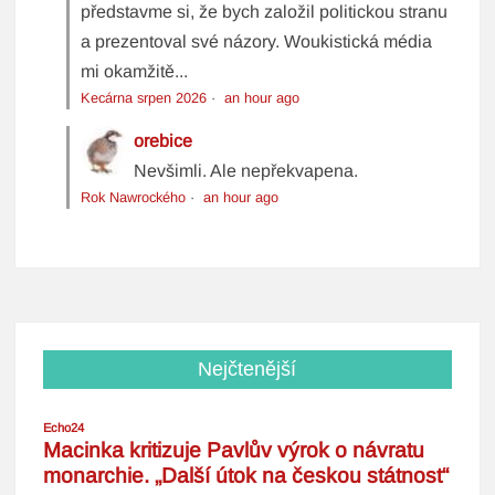
představme si, že bych založil politickou stranu
a prezentoval své názory. Woukistická média
mi okamžitě...
Kecárna srpen 2026
·
an hour ago
orebice
Nevšimli. Ale nepřekvapena.
Rok Nawrockého
·
an hour ago
Nejčtenější