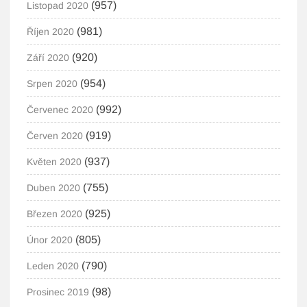
(957)
Listopad 2020
(981)
Říjen 2020
(920)
Září 2020
(954)
Srpen 2020
(992)
Červenec 2020
(919)
Červen 2020
(937)
Květen 2020
(755)
Duben 2020
(925)
Březen 2020
(805)
Únor 2020
(790)
Leden 2020
(98)
Prosinec 2019