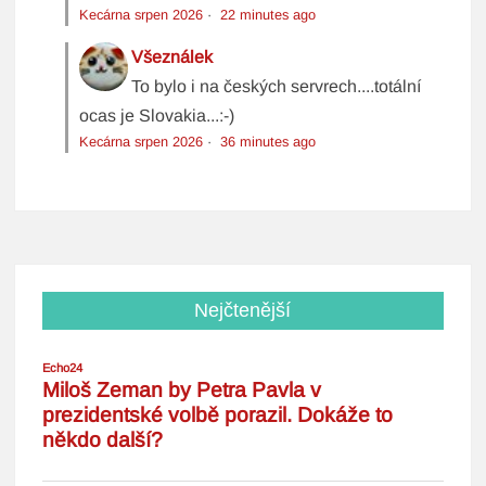
Kecárna srpen 2026
·
22 minutes ago
Všeználek
To bylo i na českých servrech....totální
ocas je Slovakia...:-)
Kecárna srpen 2026
·
36 minutes ago
Nejčtenější