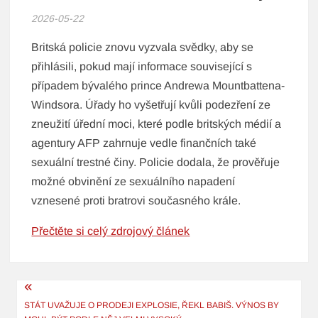
2026-05-22
Britská policie znovu vyzvala svědky, aby se
přihlásili, pokud mají informace související s
případem bývalého prince Andrewa Mountbattena-
Windsora. Úřady ho vyšetřují kvůli podezření ze
zneužití úřední moci, které podle britských médií a
agentury AFP zahrnuje vedle finančních také
sexuální trestné činy. Policie dodala, že prověřuje
možné obvinění ze sexuálního napadení
vznesené proti bratrovi současného krále.
Přečtěte si celý zdrojový článek
Navigace
pro
STÁT UVAŽUJE O PRODEJI EXPLOSIE, ŘEKL BABIŠ. VÝNOS BY