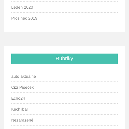
Leden 2020
Prosinec 2019
Rubriky
auto aktuálně
Cizí Píseček
Echo24
Kechlibar
Nezařazené