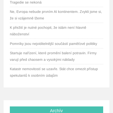
Tragedie se nekoná
Ne, Evropa nebude prvním AI kontinentem. Zvykli jsme si,
že si vzájemně lžeme
K přežití je nutné pochopit, že islám není hlavně
náboženství
Pomníky jsou nejviditelnější součástí paměťové politiky
Startuje nařízení, které promění balení potravin. Firmy
varují před chaosem a vysokými náklady
Katastr nemovitostí se uzavře. Stát chce omezit přístup
spekulantů k osobním údajům
Archív