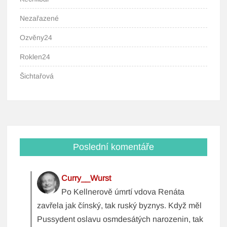
Nezařazené
Ozvěny24
Roklen24
Šichtařová
Poslední komentáře
Curry__Wurst
Po Kellnerově úmrtí vdova Renáta
zavřela jak čínský, tak ruský byznys. Když měl
Pussydent oslavu osmdesátých narozenin, tak