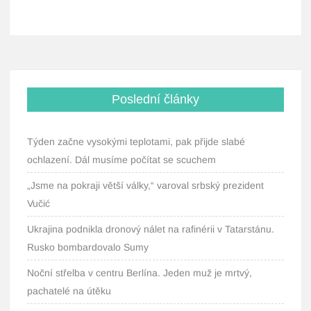
Poslední články
Týden začne vysokými teplotami, pak přijde slabé
ochlazení. Dál musíme počítat se scuchem
„Jsme na pokraji větší války,“ varoval srbský prezident
Vučić
Ukrajina podnikla dronový nálet na rafinérii v Tatarstánu.
Rusko bombardovalo Sumy
Noční střelba v centru Berlína. Jeden muž je mrtvý,
pachatelé na útěku