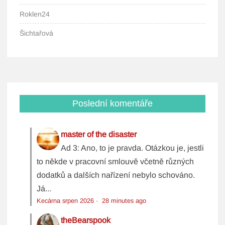
Roklen24
Šichtařová
Poslední komentáře
master of the disaster
Ad 3: Ano, to je pravda. Otázkou je, jestli
to někde v pracovní smlouvě včetně různých
dodatků a dalších nařízení nebylo schováno.
Já...
Kecárna srpen 2026
·
28 minutes ago
theBearspook