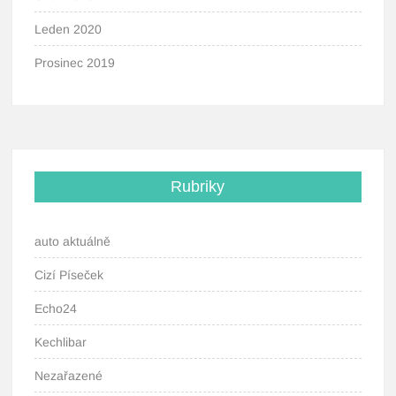
Leden 2020
Prosinec 2019
Rubriky
auto aktuálně
Cizí Píseček
Echo24
Kechlibar
Nezařazené