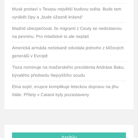
Musk postaví v Texasu největší budovu světa. Bude tam
vyrábět čipy a „bude úžasně krásná“
Madrid ubezpečoval, že migranti z Ceuty se nedostanou
na pevninu. Pro mladistvé to ale neplatí
Americká armáda nečekaně odvolala jednoho z klíčových
generálů v Evropě
Tisza nominuje na maďarského prezidenta Andráse Baku,
bývalého předsedu Nejvyššího soudu
Etna soptí, erupce komplikuje leteckou dopravu na jihu
Itálie. Přílety v Catanii byly pozastaveny
Archív