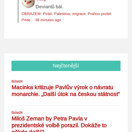
Deviantů bál.
OBRAZEM: Piráti, Palestina, migrace. Prahou prošel
Pride
·
38 minutes ago
Nejčtenější