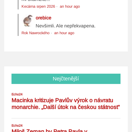
Kecárna srpen 2026
·
an hour ago
orebice
Nevšimli. Ale nepřekvapena.
Rok Nawrockého
·
an hour ago
Nejčtenější