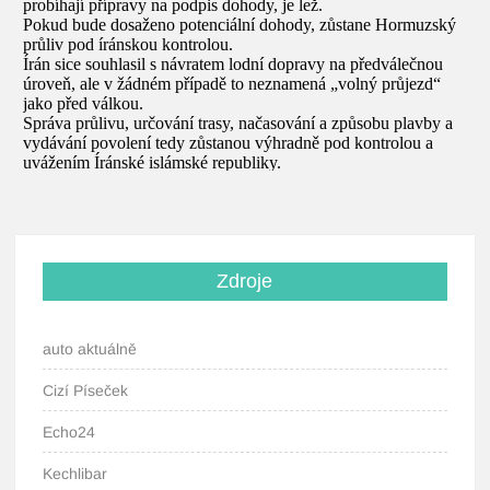
Zdroje
auto aktuálně
Cizí Píseček
Echo24
Kechlibar