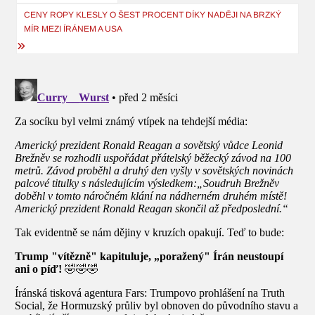
pro
CENY ROPY KLESLY O ŠEST PROCENT DÍKY NADĚJI NA BRZKÝ
příspěvek
MÍR MEZI ÍRÁNEM A USA