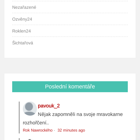
Nezařazené
Ozvěny24
Roklen24
Šichtařová
Poslední komentáře
pavouk_2
Nějak zapomněli na svoje mravokarne
rozhořčení..
Rok Nawrockého
·
32 minutes ago