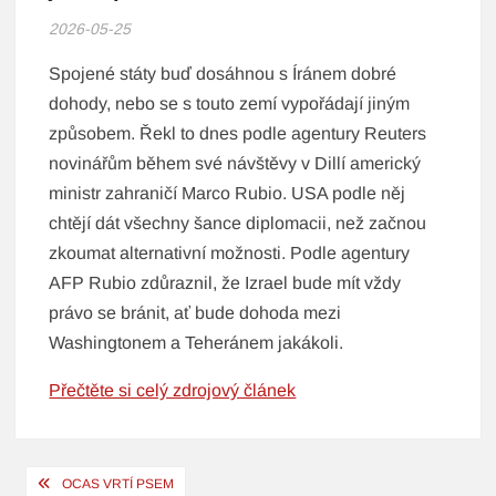
2026-05-25
Spojené státy buď dosáhnou s Íránem dobré
dohody, nebo se s touto zemí vypořádají jiným
způsobem. Řekl to dnes podle agentury Reuters
novinářům během své návštěvy v Dillí americký
ministr zahraničí Marco Rubio. USA podle něj
chtějí dát všechny šance diplomacii, než začnou
zkoumat alternativní možnosti. Podle agentury
AFP Rubio zdůraznil, že Izrael bude mít vždy
právo se bránit, ať bude dohoda mezi
Washingtonem a Teheránem jakákoli.
Přečtěte si celý zdrojový článek
Navigace
OCAS VRTÍ PSEM