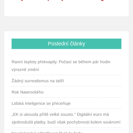
Poslední články
Ranní teploty překvapily. Počasí se během pár hodin
výrazně změní
Žádný surrealismus na talíři
Rok Nawrockého
Lidská inteligence se přeceňuje
„EK si ukousla příliš velké sousto.“ Digitální euro má
zjednodušit platby, budí však pochybnosti kolem soukromí