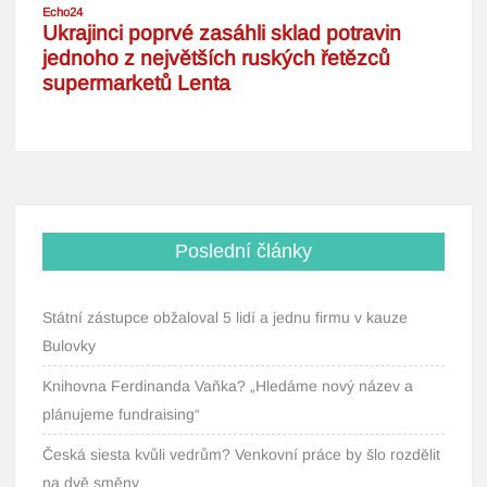
Poslední články
Státní zástupce obžaloval 5 lidí a jednu firmu v kauze
Bulovky
Knihovna Ferdinanda Vaňka? „Hledáme nový název a
plánujeme fundraising“
Česká siesta kvůli vedrům? Venkovní práce by šlo rozdělit
na dvě směny