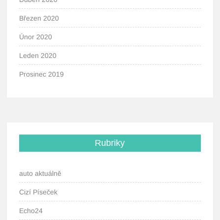
Březen 2020
Únor 2020
Leden 2020
Prosinec 2019
Rubriky
auto aktuálně
Cizí Píseček
Echo24