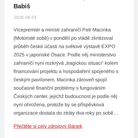
Babiš
2026-06-01
Vicepremiér a ministr zahraničí Petr Macinka
(Motoristé sobě) v pondělí po vládě zkritizoval
průběh české účasti na světové výstavě EXPO
2025 v japonské Ósace. Podle něj ministerstvo
zahraničí nyní rozkrývá „tragickou situaci“ kolem
financování projektu a hospodaření spojeného s
českým pavilonem. Macinka zároveň spojil
současné finanční problémy s fungováním
Českých center, jejichž budoucnost je podle něj
nyní ohrožena, protože by se příspěvková
organizace dostala do ztráty dva roky po sobě…
Přečtěte si celý zdrojový článek