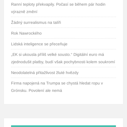
Ranní teploty překvapily. Počasí se během pár hodin
výrazně změní
Žádný surrealismus na talíři
Rok Nawrockého
Lidská inteligence se přeceňuje
„EK si ukousla příliš velké sousto.“ Digitální euro má
zjednodušit platby, budí však pochybnosti kolem soukromí
Neodolatelná přitažlivost žluté hvězdy
Firma napojená na Trumpa se chystá hledat ropu v
Grónsku. Povolení ale nemá