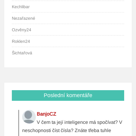
Kechlibar
Nezařazené
Ozvěny24
Roklen24
Šichtařová
Poslední komentáře
BanjoCZ
V čem ta její inteligence má spočívat? V
neschopnosti číst čísla? Znáte třeba tuhle