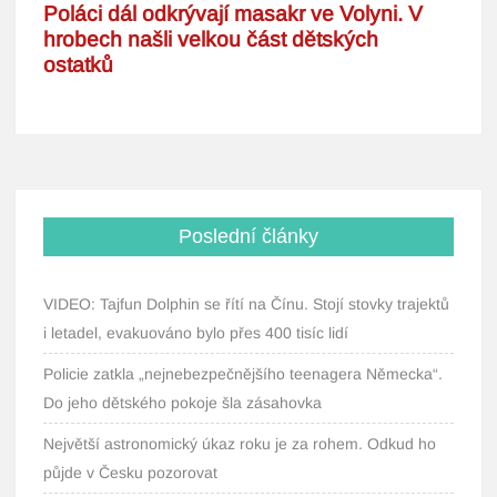
Poslední články
VIDEO: Tajfun Dolphin se řítí na Čínu. Stojí stovky trajektů
i letadel, evakuováno bylo přes 400 tisíc lidí
Policie zatkla „nejnebezpečnějšího teenagera Německa“.
Do jeho dětského pokoje šla zásahovka
Největší astronomický úkaz roku je za rohem. Odkud ho
půjde v Česku pozorovat