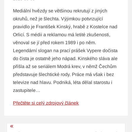
Mediální hvězdy se většinou rekrutují z jiných
okruhů, než je šlechta. Výjimkou potvrzující
pravidlo je František Kinský, hrabě z Kostelce nad
Orlicí. S médii a reklamou má letité zkušenosti,
věnoval se jí před rokem 1989 i po něm.
Legendární slogan na prací prášek Vypere dočista
do čista je ostatně jeho nápad. Kinského sláva ale
přišla až se seriálem Modrá krev, v němž Čechům
představuje šlechtické rody. Práce má však i bez
televize nad hlavu. Podniká, léta dělal starostu i
zastupitele…
Přečtěte si celý zdrojový článek
Navigace