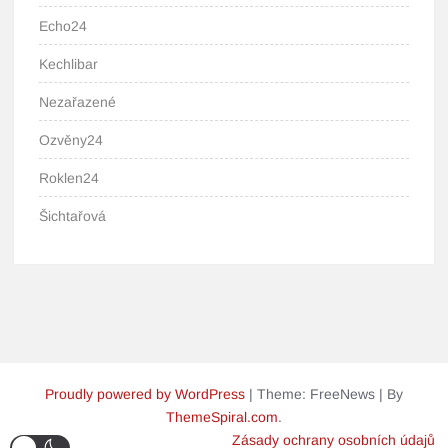
Echo24
Kechlibar
Nezařazené
Ozvěny24
Roklen24
Šichtařová
Proudly powered by WordPress
|
Theme: FreeNews
|
By
ThemeSpiral.com
.
Zásady ochrany osobních údajů