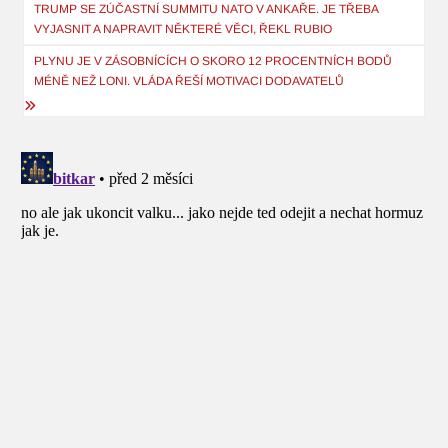
pro
TRUMP SE ZÚČASTNÍ SUMMITU NATO V ANKAŘE. JE TŘEBA
VYJASNIT A NAPRAVIT NĚKTERÉ VĚCI, ŘEKL RUBIO
příspěvek
PLYNU JE V ZÁSOBNÍCÍCH O SKORO 12 PROCENTNÍCH BODŮ
MÉNĚ NEŽ LONI. VLÁDA ŘEŠÍ MOTIVACI DODAVATELŮ