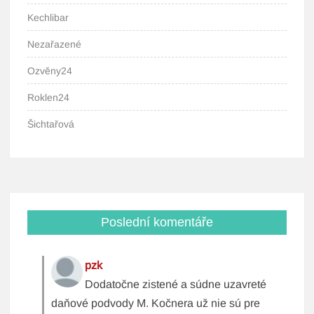
Kechlibar
Nezařazené
Ozvěny24
Roklen24
Šichtařová
Poslední komentáře
pzk
Dodatočne zistené a súdne uzavreté
daňové podvody M. Kočnera už nie sú pre