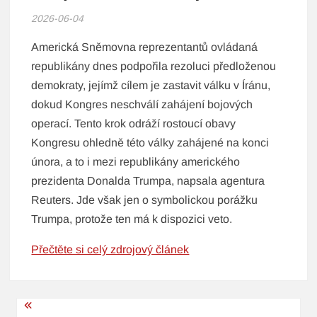
2026-06-04
Americká Sněmovna reprezentantů ovládaná
republikány dnes podpořila rezoluci předloženou
demokraty, jejímž cílem je zastavit válku v Íránu,
dokud Kongres neschválí zahájení bojových
operací. Tento krok odráží rostoucí obavy
Kongresu ohledně této války zahájené na konci
února, a to i mezi republikány amerického
prezidenta Donalda Trumpa, napsala agentura
Reuters. Jde však jen o symbolickou porážku
Trumpa, protože ten má k dispozici veto.
Přečtěte si celý zdrojový článek
Navigace