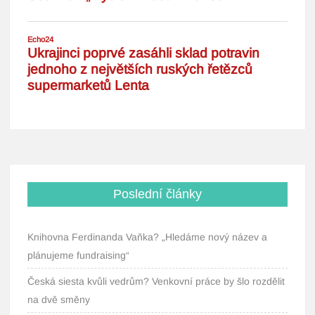
Poslední články
Knihovna Ferdinanda Vaňka? „Hledáme nový název a
plánujeme fundraising“
Česká siesta kvůli vedrům? Venkovní práce by šlo rozdělit
na dvě směny