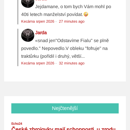
Jejdamane, o tom bych Vám mohl po
40ti letech manželství povídat.
Kecárna srpen 2026
·
27 minutes ago
Jarda
«snad jen"Odstavíme Fialu" se plně
povedlo." Nepovedlo.V obleku "fofruje" na
traktůrku (pořídil i druhý, větší...
Kecárna srpen 2026
·
32 minutes ago
Nejčtenější