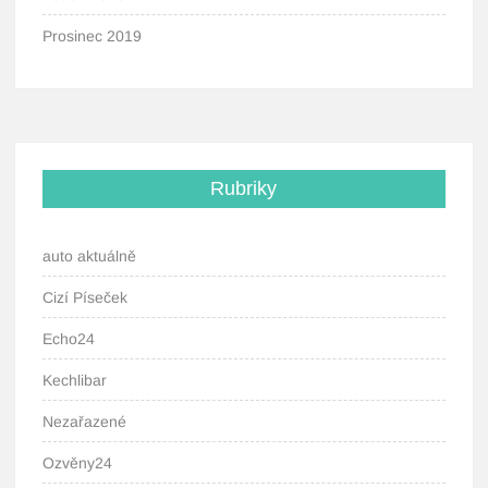
Prosinec 2019
Rubriky
auto aktuálně
Cizí Píseček
Echo24
Kechlibar
Nezařazené
Ozvěny24