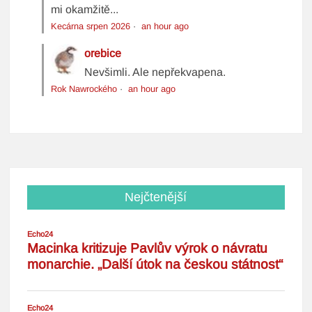
mi okamžitě...
Kecárna srpen 2026
·
an hour ago
orebice
Nevšimli. Ale nepřekvapena.
Rok Nawrockého
·
an hour ago
Nejčtenější