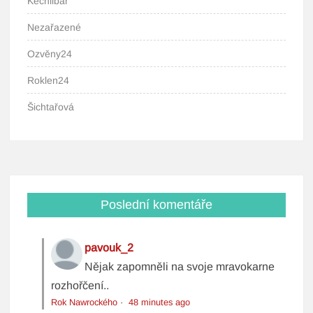
Kechlibar
Nezařazené
Ozvěny24
Roklen24
Šichtařová
Poslední komentáře
pavouk_2
Nějak zapomněli na svoje mravokarne
rozhořčení..
Rok Nawrockého
·
48 minutes ago