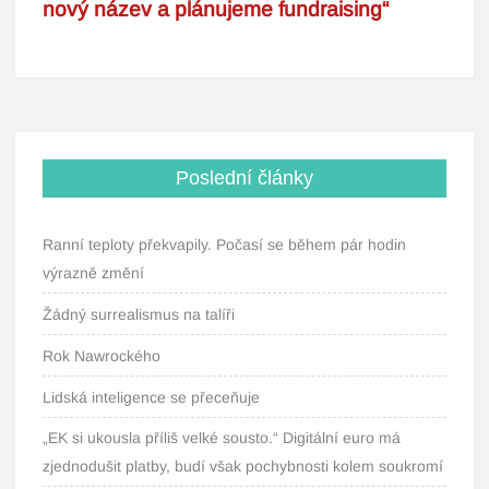
Poslední články
Ranní teploty překvapily. Počasí se během pár hodin
výrazně změní
Žádný surrealismus na talíři
Rok Nawrockého
Lidská inteligence se přeceňuje
„EK si ukousla příliš velké sousto.“ Digitální euro má
zjednodušit platby, budí však pochybnosti kolem soukromí