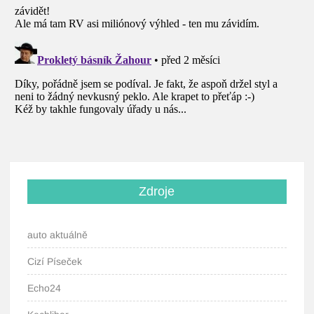
Zdroje
auto aktuálně
Cizí Píseček
Echo24