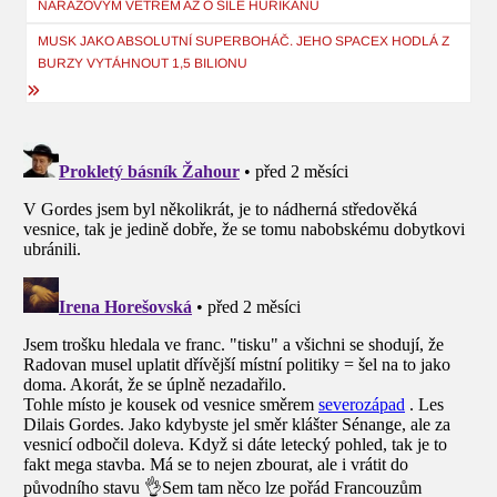
NÁRAZOVÝM VĚTREM AŽ O SÍLE HURIKÁNU
příspěvek
MUSK JAKO ABSOLUTNÍ SUPERBOHÁČ. JEHO SPACEX HODLÁ Z
BURZY VYTÁHNOUT 1,5 BILIONU