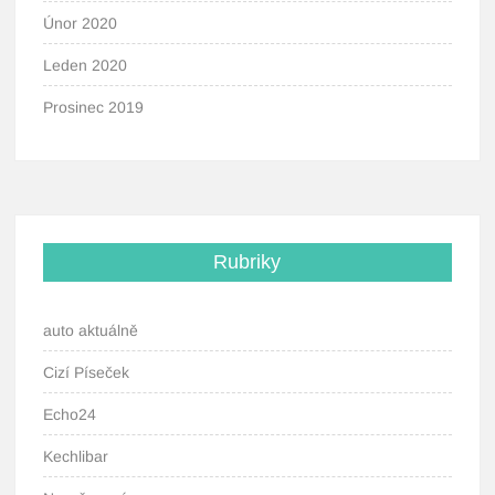
Únor 2020
Leden 2020
Prosinec 2019
Rubriky
auto aktuálně
Cizí Píseček
Echo24
Kechlibar