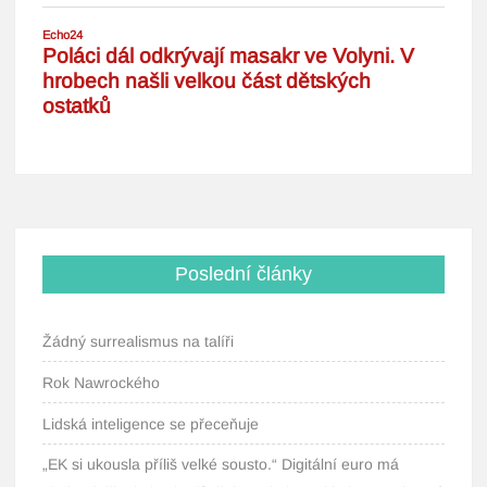
Poslední články
Žádný surrealismus na talíři
Rok Nawrockého
Lidská inteligence se přeceňuje
„EK si ukousla příliš velké sousto.“ Digitální euro má