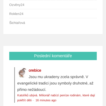
Ozvěny24
Roklen24
Šichtařová
Poslední komentáře
orebice
Jsou mu ukradeny zcela správně. V
evangelické tradici jsou symboly druhotné, až
přímo nežádoucí.
Katolíků ubývá. Milionář nabízí peníze rodinám, které dají
pokřtít děti
·
16 minutes ago