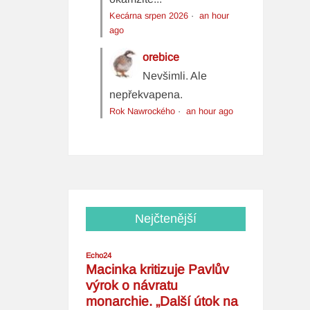
Kecárna srpen 2026
·
an hour
ago
orebice
Nevšimli. Ale
nepřekvapena.
Rok Nawrockého
·
an hour ago
Nejčtenější