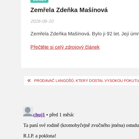
Zemřela Zdeňka Mašínová
2026-06-10
Zemřela Zdeňka Mašínová. Bylo ji 92 let. Její úmrt
Přečtěte si celý zdrojový článek
Navigace
PRODAVAČ LANGOŠŮ, KTERÝ DOSTAL VYSOKOU POKUTU Z
pro
příspěvek