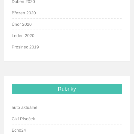
Duben 2020
Březen 2020
Únor 2020
Leden 2020
Prosinec 2019
Rubriky
auto aktuálně
Cizí Píseček
Echo24