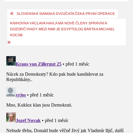
Navigace
SLOVENSKÁ SIAMSKÁ DVOJČATA ČEKÁ PRVNÍ OPERACE
pro
KNIHOVNA VÁCLAVA HAVLA MÁ NOVÉ ČLENY SPRÁVNÍ A
příspěvek
DOZORČÍ RADY. MEZI NIMI JE EGYPTOLOG BÁRTA A MICHAEL
KOCÁB