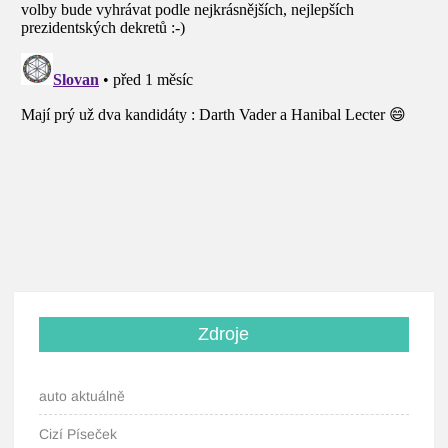
Zdroje
auto aktuálně
Cizí Píseček