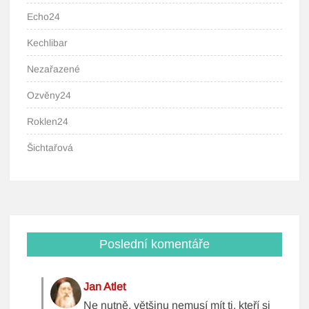
Echo24
Kechlibar
Nezařazené
Ozvěny24
Roklen24
Šichtařová
Poslední komentáře
Jan Atlet
Ne nutně, většinu nemusí mít ti, kteří si