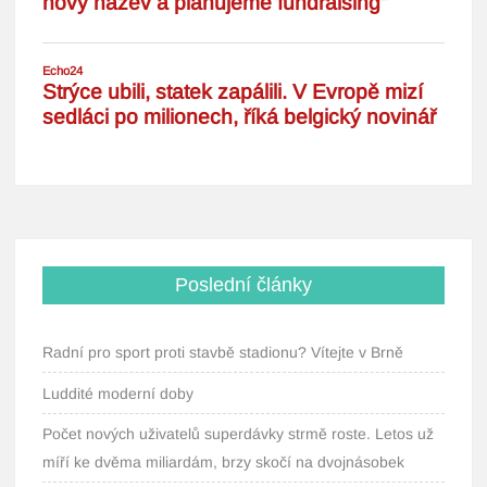
Poslední články
Radní pro sport proti stavbě stadionu? Vítejte v Brně
Luddité moderní doby
Počet nových uživatelů superdávky strmě roste. Letos už
míří ke dvěma miliardám, brzy skočí na dvojnásobek