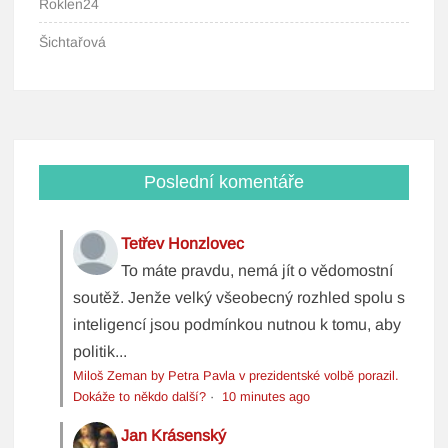
Roklen24
Šichtařová
Poslední komentáře
Tetřev Honzlovec
To máte pravdu, nemá jít o vědomostní
soutěž. Jenže velký všeobecný rozhled spolu s
inteligencí jsou podmínkou nutnou k tomu, aby
politik...
Miloš Zeman by Petra Pavla v prezidentské volbě porazil.
Dokáže to někdo další?
·
10 minutes ago
Jan Krásenský