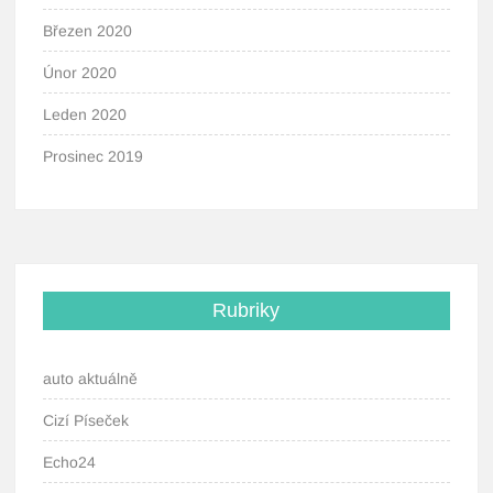
Březen 2020
Únor 2020
Leden 2020
Prosinec 2019
Rubriky
auto aktuálně
Cizí Píseček
Echo24