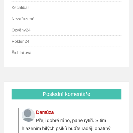
Kechlibar
Nezařazené
Ozvěny24
Roklen24
Šichtařová
Poslední komentáře
Damúza
Přeji dobré ráno, pane rytíři. S tím
hlazením bílých psíků buďte raději opatrný,