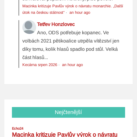
Macinka kritizuje Pavlův výrok o návratu monarchie. „Další
útok na českou státnost“
·
an hour ago
Tetřev Honzlovec
Ano, ODS potřebuje kopanec. Ve
volbách 2021 pětikoalice utrpěla vítězství jen
díky tomu, kolik hlasů spadlo pod stůl. Velká
část hlasů...
Kecárna srpen 2026
·
an hour ago
Nejčtenější