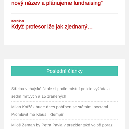
Poslední články
Střelba v thajské škole si podle místní policie vyžádala
sedm mrtvých a 15 zraněných
Milan Knížák bude dnes pohřben se státními poctami.
Promluvit má Klaus i Klempíř
Miloš Zeman by Petra Pavla v prezidentské volbě porazil.