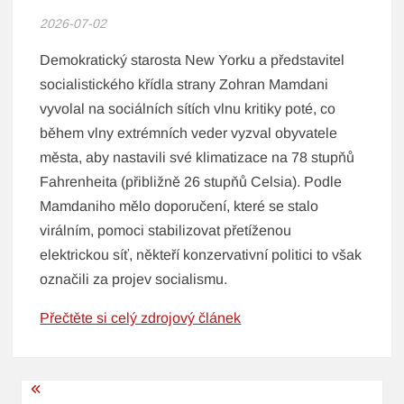
2026-07-02
Demokratický starosta New Yorku a představitel
socialistického křídla strany Zohran Mamdani
vyvolal na sociálních sítích vlnu kritiky poté, co
během vlny extrémních veder vyzval obyvatele
města, aby nastavili své klimatizace na 78 stupňů
Fahrenheita (přibližně 26 stupňů Celsia). Podle
Mamdaniho mělo doporučení, které se stalo
virálním, pomoci stabilizovat přetíženou
elektrickou síť, někteří konzervativní politici to však
označili za projev socialismu.
Přečtěte si celý zdrojový článek
Navigace