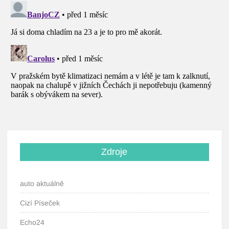
Zdroje
auto aktuálně
Cizí Píseček
Echo24