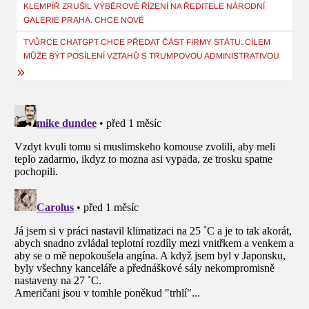
pro
KLEMPÍŘ ZRUŠIL VÝBĚROVÉ ŘÍZENÍ NA ŘEDITELE NÁRODNÍ
GALERIE PRAHA. CHCE NOVÉ
příspěvek
TVŮRCE CHATGPT CHCE PŘEDAT ČÁST FIRMY STÁTU. CÍLEM
MŮŽE BÝT POSÍLENÍ VZTAHŮ S TRUMPOVOU ADMINISTRATIVOU