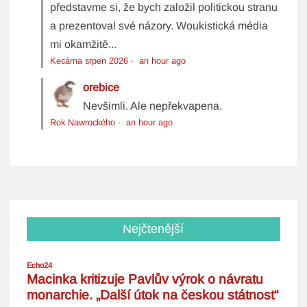
představme si, že bych založil politickou stranu
a prezentoval své názory. Woukistická média
mi okamžitě...
Kecárna srpen 2026
·
an hour ago
orebice
Nevšimli. Ale nepřekvapena.
Rok Nawrockého
·
an hour ago
Nejčtenější