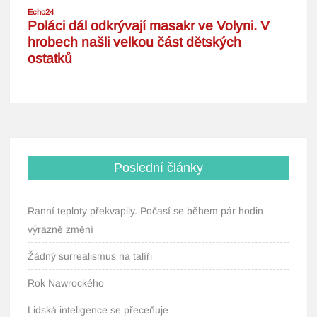
Poslední články
Ranní teploty překvapily. Počasí se během pár hodin
výrazně změní
Žádný surrealismus na talíři
Rok Nawrockého
Lidská inteligence se přeceňuje