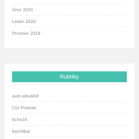
Únor 2020
Leden 2020
Prosinec 2019
Rubriky
auto aktuálně
Cizí Píseček
Echo24
Kechlibar