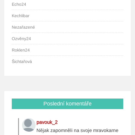
Echo24
Kechlibar
Nezařazené
Ozvěny24
Roklen24
Šichtařová
Poslední komentáře
pavouk_2
Nějak zapomněli na svoje mravokarne