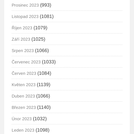
(993)
Prosinec 2023
(1081)
Listopad 2023
(1079)
Říjen 2023
(1025)
Září 2023
(1066)
Srpen 2023
(1033)
Červenec 2023
(1084)
Červen 2023
(1139)
Květen 2023
(1066)
Duben 2023
(1140)
Březen 2023
(1032)
Únor 2023
(1098)
Leden 2023