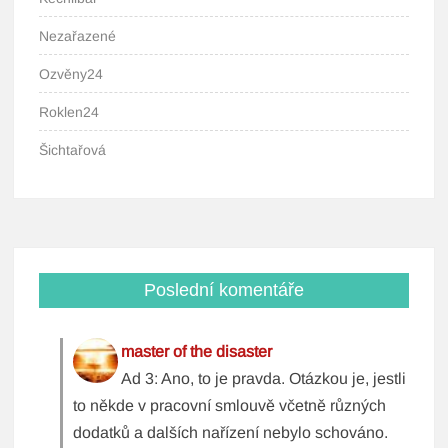
Nezařazené
Ozvěny24
Roklen24
Šichtařová
Poslední komentáře
master of the disaster
Ad 3: Ano, to je pravda. Otázkou je, jestli
to někde v pracovní smlouvě včetně různých
dodatků a dalších nařízení nebylo schováno.