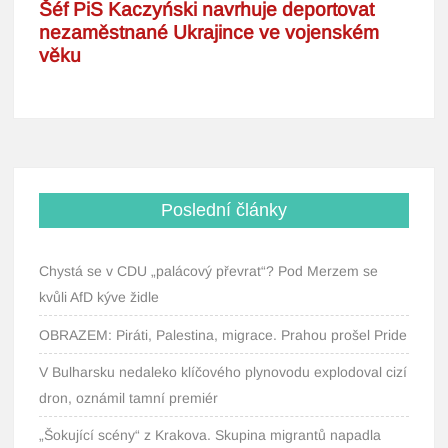
Poslední články
Chystá se v CDU „palácový převrat“? Pod Merzem se
kvůli AfD kýve židle
OBRAZEM: Piráti, Palestina, migrace. Prahou prošel Pride
V Bulharsku nedaleko klíčového plynovodu explodoval cizí
dron, oznámil tamní premiér
„Šokující scény“ z Krakova. Skupina migrantů napadla