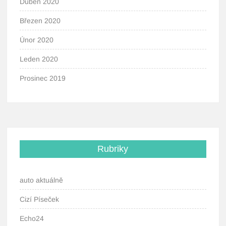
Duben 2020
Březen 2020
Únor 2020
Leden 2020
Prosinec 2019
Rubriky
auto aktuálně
Cizí Píseček
Echo24