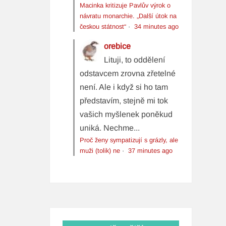
Macinka kritizuje Pavlův výrok o
návratu monarchie. „Další útok na
českou státnost“
·
34 minutes ago
orebice
Lituji, to oddělení
odstavcem zrovna zřetelné
není. Ale i když si ho tam
představím, stejně mi tok
vašich myšlenek poněkud
uniká. Nechme...
Proč ženy sympatizují s grázly, ale
muži (tolik) ne
·
37 minutes ago