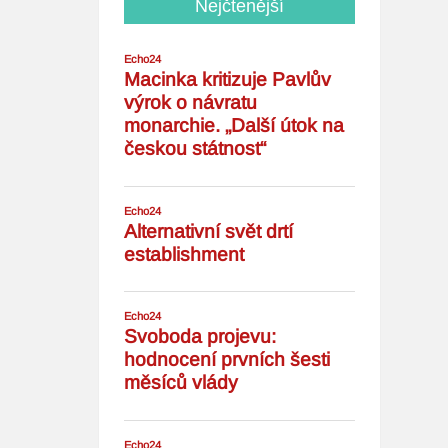
Nejčtenější