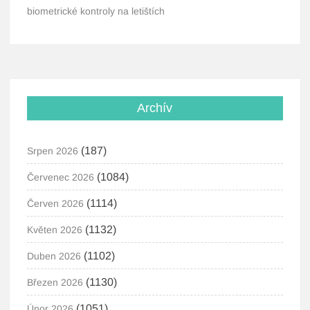
biometrické kontroly na letištích
Archív
(187)
Srpen 2026
(1084)
Červenec 2026
(1114)
Červen 2026
(1132)
Květen 2026
(1102)
Duben 2026
(1130)
Březen 2026
(1051)
Únor 2026