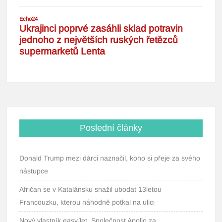
Poslední články
Donald Trump mezi dárci naznačil, koho si přeje za svého
nástupce
Afričan se v Katalánsku snažil ubodat 13letou
Francouzku, kterou náhodně potkal na ulici
Nový vlastník easyJet. Společnost Apollo za