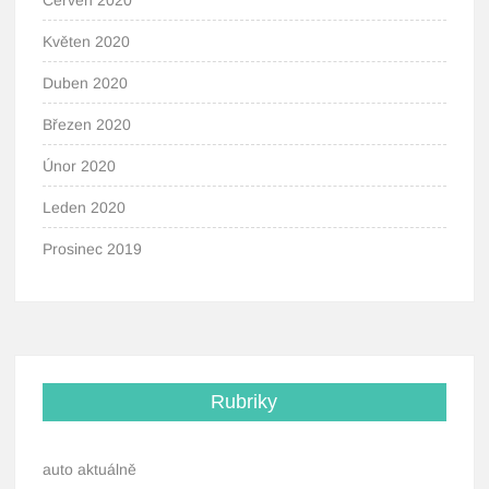
Červen 2020
Květen 2020
Duben 2020
Březen 2020
Únor 2020
Leden 2020
Prosinec 2019
Rubriky
auto aktuálně