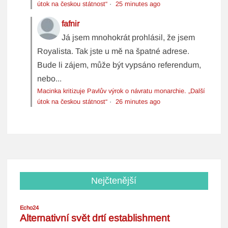
útok na českou státnost“
·
25 minutes ago
fafnir
Já jsem mnohokrát prohlásil, že jsem
Royalista. Tak jste u mě na špatné adrese.
Bude li zájem, může být vypsáno referendum,
nebo...
Macinka kritizuje Pavlův výrok o návratu monarchie. „Další
útok na českou státnost“
·
26 minutes ago
Nejčtenější