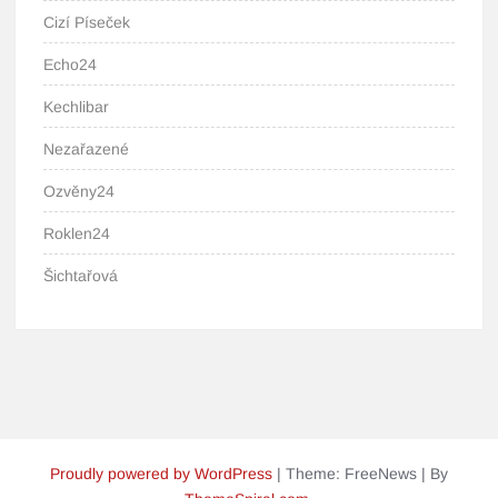
Cizí Píseček
Echo24
Kechlibar
Nezařazené
Ozvěny24
Roklen24
Šichtařová
Proudly powered by WordPress
|
Theme: FreeNews
|
By