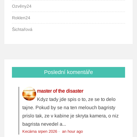
Ozvěny24
Roklen24
Šichtařová
Poslední komentáře
master of the disaster
Kdyz tady jde spis o to, ze se to delo
tajne. Pokud by se na ten melouch bagristy
prislo tak, ze v kabine je skryta kamera, o niz
bagrista nevedel a...
Kecárna srpen 2026
·
an hour ago