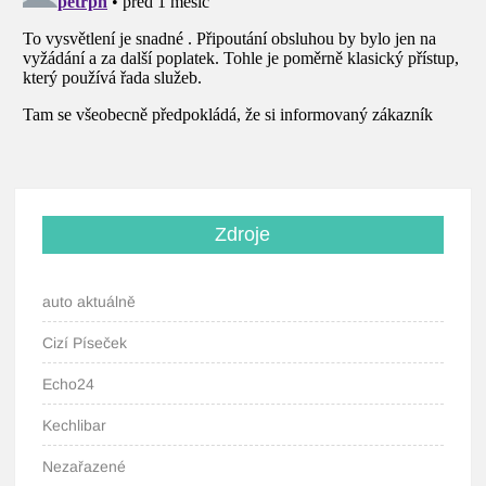
Zdroje
auto aktuálně
Cizí Píseček
Echo24
Kechlibar
Nezařazené