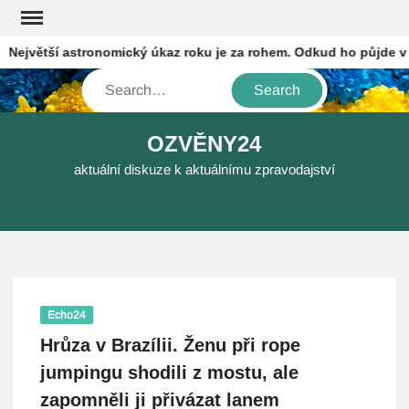
Skip
to
jvětší astronomický úkaz roku je za rohem. Odkud ho půjde v Če
content
Search
OZVĚNY24
aktuální diskuze k aktuálnímu zpravodajství
Echo24
Hrůza v Brazílii. Ženu při rope
jumpingu shodili z mostu, ale
zapomněli ji přivázat lanem