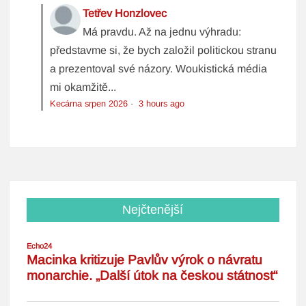
Tetřev Honzlovec
Má pravdu. Až na jednu výhradu:
představme si, že bych založil politickou stranu
a prezentoval své názory. Woukistická média
mi okamžitě...
Kecárna srpen 2026
·
3 hours ago
Nejčtenější