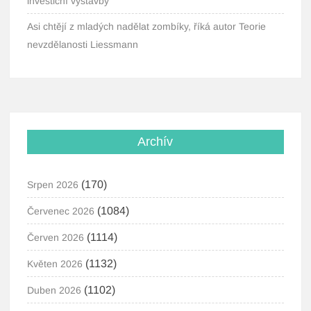
investiční výstavby
Asi chtějí z mladých nadělat zombíky, říká autor Teorie
nevzdělanosti Liessmann
Archív
(170)
Srpen 2026
(1084)
Červenec 2026
(1114)
Červen 2026
(1132)
Květen 2026
(1102)
Duben 2026