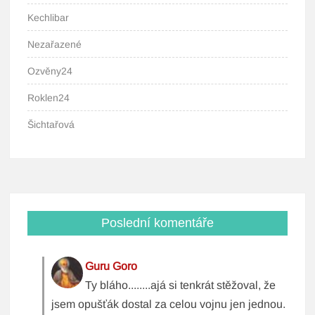
Kechlibar
Nezařazené
Ozvěny24
Roklen24
Šichtařová
Poslední komentáře
Guru Goro
Ty bláho........ajá si tenkrát stěžoval, že
jsem opušťák dostal za celou vojnu jen jednou.