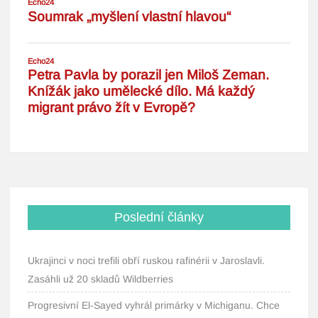
Poslední články
Ukrajinci v noci trefili obří ruskou rafinérii v Jaroslavli.
Zasáhli už 20 skladů Wildberries
Progresivní El-Sayed vyhrál primárky v Michiganu. Chce