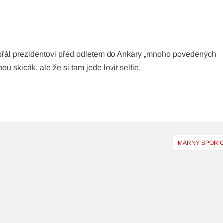
popřál prezidentovi před odletem do Ankary „mnoho povedených
ou skicák, ale že si tam jede lovit selfie.
MARNÝ SPOR O