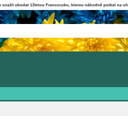
dat 13letou Francouzku, kterou náhodně potkal na ulici
Nový