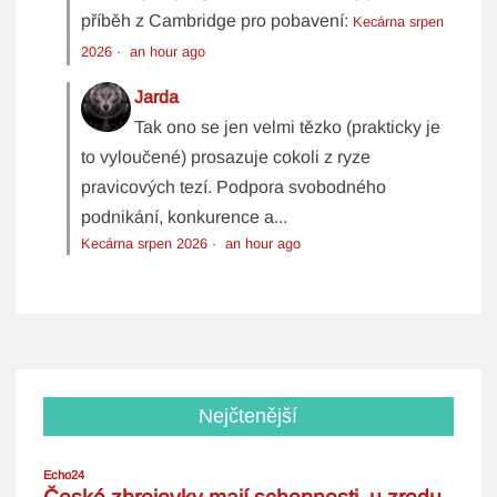
příběh z Cambridge pro pobavení:
Kecárna srpen
2026
·
an hour ago
Jarda
Tak ono se jen velmi tězko (prakticky je
to vyloučené) prosazuje cokoli z ryze
pravicových tezí. Podpora svobodného
podnikání, konkurence a...
Kecárna srpen 2026
·
an hour ago
Nejčtenější