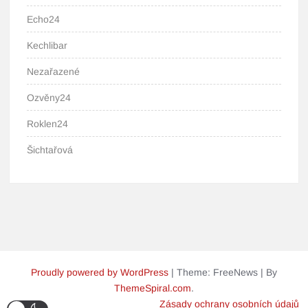
Echo24
Kechlibar
Nezařazené
Ozvěny24
Roklen24
Šichtařová
Proudly powered by WordPress
|
Theme: FreeNews
|
By
ThemeSpiral.com
.
Zásady ochrany osobních údajů