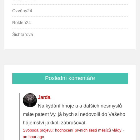
Ozvěny24
Roklen24
Šichtařová
Poslední komentáře
Jarda
Na kydání hnoje a a dalších nesmyslů
máte patent Vy, já bych si nedovolil do Vašeho
hájemství jakkoli zabrušovat.
Svoboda projevu: hodnocení prvních šesti měsíců vlády
·
an hour ago