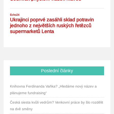
Poslední články
Knihovna Ferdinanda Vaňka? „Hledáme nový název a
plánujeme fundraising“
Česká siesta kvůli vedrům? Venkovní práce by šlo rozdělit
na dvě směny