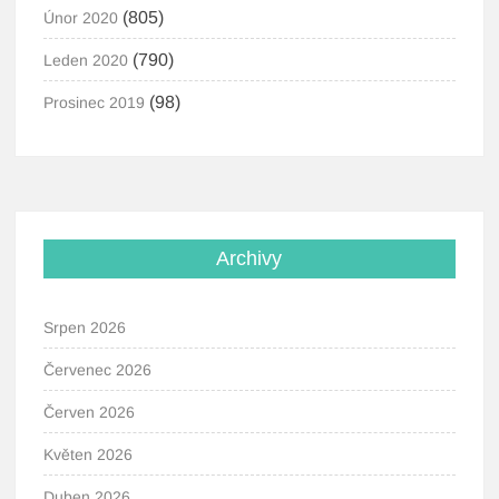
(805)
Únor 2020
(790)
Leden 2020
(98)
Prosinec 2019
Archivy
Srpen 2026
Červenec 2026
Červen 2026
Květen 2026
Duben 2026